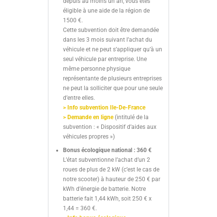
depuis au moins un an, vous êtes
éligible à une aide de la région de
1500 €.
Cette subvention doit être demandée
dans les 3 mois suivant l’achat du
véhicule et ne peut s’appliquer qu’à un
seul véhicule par entreprise. Une
même personne physique
représentante de plusieurs entreprises
ne peut la solliciter que pour une seule
d’entre elles.
> Info subvention Ile-De-France
> Demande en ligne
(intitulé de la
subvention : « Dispositif d’aides aux
véhicules propres »)
Bonus écologique national :
360 €
L’état subventionne l’achat d’un 2
roues de plus de 2 kW (c’est le cas de
notre scooter) à hauteur de 250 € par
kWh d’énergie de batterie. Notre
batterie fait 1,44 kWh, soit 250 € x
1,44 = 360 €.