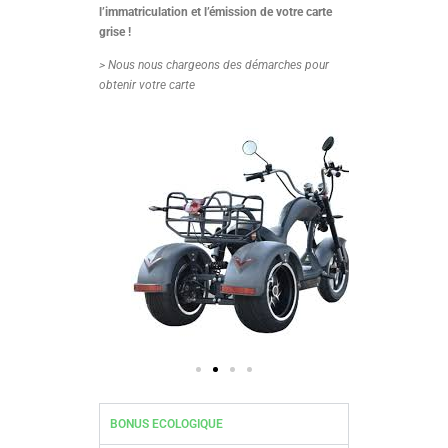
l’immatriculation et l’émission de votre carte
grise !
> Nous nous chargeons des démarches pour
obtenir votre carte
BONUS ECOLOGIQUE