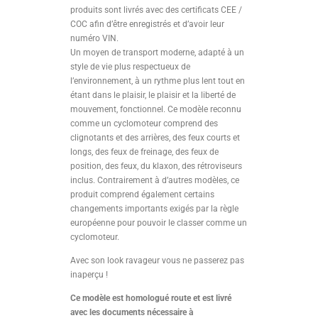
produits sont livrés avec des certificats CEE /
COC afin d’être enregistrés et d’avoir leur
numéro VIN.
Un moyen de transport moderne, adapté à un
style de vie plus respectueux de
l’environnement, à un rythme plus lent tout en
étant dans le plaisir, le plaisir et la liberté de
mouvement, fonctionnel. Ce modèle reconnu
comme un cyclomoteur comprend des
clignotants et des arrières, des feux courts et
longs, des feux de freinage, des feux de
position, des feux, du klaxon, des rétroviseurs
inclus. Contrairement à d’autres modèles, ce
produit comprend également certains
changements importants exigés par la règle
européenne pour pouvoir le classer comme un
cyclomoteur.
Avec son look ravageur vous ne passerez pas
inaperçu !
Ce modèle est homologué route et est livré
avec les documents nécessaire à