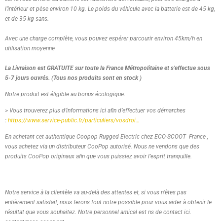
l’intérieur et pèse environ 10 kg. Le poids du véhicule avec la batterie est de 45 kg,
et de 35 kg sans.
Avec une charge complète, vous pouvez espérer parcourir environ 45km/h en
utilisation moyenne
La Livraison est GRATUITE sur toute la France Métropolitaine et s’effectue sous
5-7 jours ouvrés. (Tous nos produits sont en stock )
Notre produit est éligible au bonus écologique.
> Vous trouverez plus d’informations ici afin d’effectuer vos démarches
:
https://www.service-public.fr/particuliers/vosdroi…
En achetant cet authentique Coopop Rugged Electric chez ECO-SCOOT France ,
vous achetez via un distributeur CooPop autorisé. Nous ne vendons que des
produits CooPop originaux afin que vous puissiez avoir l’esprit tranquille.
Notre service à la clientèle va au-delà des attentes et, si vous n’êtes pas
entièrement satisfait, nous ferons tout notre possible pour vous aider à obtenir le
résultat que vous souhaitez. Notre personnel amical est ns de contact ici.