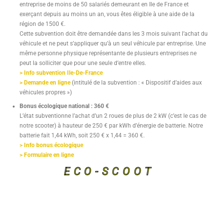
entreprise de moins de 50 salariés demeurant en Ile de France et
exerçant depuis au moins un an, vous êtes éligible à une aide de la
région de 1500 €.
Cette subvention doit être demandée dans les 3 mois suivant l’achat du
véhicule et ne peut s’appliquer qu’à un seul véhicule par entreprise. Une
même personne physique représentante de plusieurs entreprises ne
peut la solliciter que pour une seule d’entre elles.
> Info subvention Ile-De-France
> Demande en ligne
(intitulé de la subvention : « Dispositif d’aides aux
véhicules propres »)
Bonus écologique national :
360 €
L’état subventionne l’achat d’un 2 roues de plus de 2 kW (c’est le cas de
notre scooter) à hauteur de 250 € par kWh d’énergie de batterie. Notre
batterie fait 1,44 kWh, soit 250 € x 1,44 = 360 €.
> Info bonus écologique
> Formulaire en ligne
ECO-SCOOT