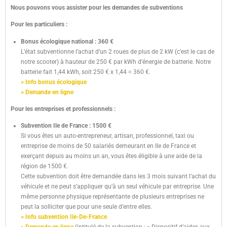
Nous pouvons vous assister pour les demandes de subventions
Pour les particuliers :
Bonus écologique national : 360 €
L’état subventionne l’achat d’un 2 roues de plus de 2 kW (c’est le cas de
notre scooter) à hauteur de 250 € par kWh d’énergie de batterie. Notre
batterie fait 1,44 kWh, soit 250 € x 1,44 = 360 €.
> Info bonus écologique
> Demande en ligne
Pour les entreprises et professionnels :
Subvention Ile de France : 1500 €
Si vous êtes un auto-entrepreneur, artisan, professionnel, taxi ou
entreprise de moins de 50 salariés demeurant en Ile de France et
exerçant depuis au moins un an, vous êtes éligible à une aide de la
région de 1500 €.
Cette subvention doit être demandée dans les 3 mois suivant l’achat du
véhicule et ne peut s’appliquer qu’à un seul véhicule par entreprise. Une
même personne physique représentante de plusieurs entreprises ne
peut la solliciter que pour une seule d’entre elles.
> Info subvention Ile-De-France
> Demande en ligne
(intitulé de la subvention : « Dispositif d’aides aux