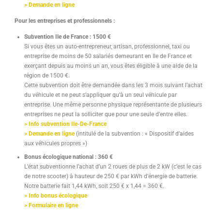
> Demande en ligne
Pour les entreprises et professionnels :
Subvention Ile de France : 1500 €
Si vous êtes un auto-entrepreneur, artisan, professionnel, taxi ou
entreprise de moins de 50 salariés demeurant en Ile de France et
exerçant depuis au moins un an, vous êtes éligible à une aide de la
région de 1500 €.
Cette subvention doit être demandée dans les 3 mois suivant l’achat
du véhicule et ne peut s’appliquer qu’à un seul véhicule par
entreprise. Une même personne physique représentante de plusieurs
entreprises ne peut la solliciter que pour une seule d’entre elles.
> Info subvention Ile-De-France
> Demande en ligne
(intitulé de la subvention : « Dispositif d’aides
aux véhicules propres »)
Bonus écologique national :
360 €
L’état subventionne l’achat d’un 2 roues de plus de 2 kW (c’est le cas
de notre scooter) à hauteur de 250 € par kWh d’énergie de batterie.
Notre batterie fait 1,44 kWh, soit 250 € x 1,44 = 360 €.
> Info bonus écologique
> Formulaire en ligne