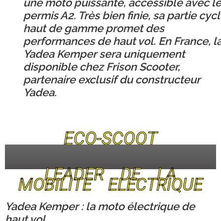
une moto puissante, accessible avec l
permis A2. Très bien finie, sa partie cyc
haut de gamme promet des
performances de haut vol. En France, l
Yadea Kemper sera uniquement
disponible chez Frison Scooter,
partenaire exclusif du constructeur
Yadea.
ECO-SCOOT
LEADER DE LA
MOBILITE ELECTRIQUE
Yadea Kemper : la moto électrique de
haut vol